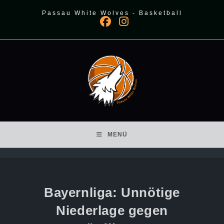
Zum
Passau White Wolves - Basketball
Inhalt
springen
MENÜ
Bayernliga: Unnötige
Niederlage gegen