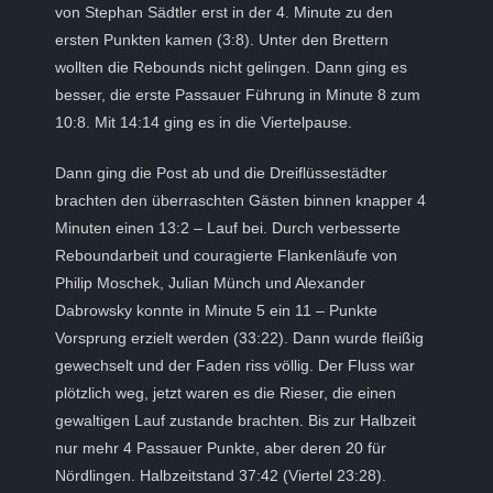
von Stephan Sädtler erst in der 4. Minute zu den
ersten Punkten kamen (3:8). Unter den Brettern
wollten die Rebounds nicht gelingen. Dann ging es
besser, die erste Passauer Führung in Minute 8 zum
10:8. Mit 14:14 ging es in die Viertelpause.
Dann ging die Post ab und die Dreiflüssestädter
brachten den überraschten Gästen binnen knapper 4
Minuten einen 13:2 – Lauf bei. Durch verbesserte
Reboundarbeit und couragierte Flankenläufe von
Philip Moschek, Julian Münch und Alexander
Dabrowsky konnte in Minute 5 ein 11 – Punkte
Vorsprung erzielt werden (33:22). Dann wurde fleißig
gewechselt und der Faden riss völlig. Der Fluss war
plötzlich weg, jetzt waren es die Rieser, die einen
gewaltigen Lauf zustande brachten. Bis zur Halbzeit
nur mehr 4 Passauer Punkte, aber deren 20 für
Nördlingen. Halbzeitstand 37:42 (Viertel 23:28).