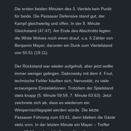
Die ersten beiden Minuten des 3. Viertels kein Punkt
für beide. Die Passauer Defensive stand gut, der
Kampf gleichwertig und offen. In der 8. Minute
Gleichstand (47:47). Am Ende des Abschnitts legten
die White Wolves noch einen drauf, u.a. 6 Zähler von
Benjamin Mayer, darunter ein Dunk zum Viertelstand
von 55:51 (18:11).
Der Rückstand war wieder aufgeholt, aber jetzt wollte
immer weniger gelingen. Dabrowsky mit dem 4. Foul,
technische Fehler häuften sich, Nervosität, zu viele
erzwungene Einzelaktionen. Trotzdem der Spielstand
stets knapp (5. Minute 59:59, 7. Minute 63:63). Jetzt
zeichnete sich ab, dass es wiederum ein
Wimpernschlagspiel werden würde. Die letzte
Passauer Führung zum 63:61, dann blieben die Gäste
stets vorn. In der letzten Minute ein Mayer – Treffer