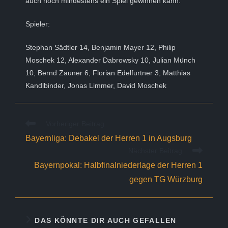
auch noch mindestens ein Spiel gewinnen kann.
Spieler:
Stephan Sädtler 14, Benjamin Mayer 12, Philip
Moschek 12, Alexander Dabrowsky 10, Julian Münch
10, Bernd Zauner 6, Florian Edelfurtner 3, Matthias
Kandlbinder, Jonas Limmer, David Moschek
Weitere
Vorheriger Beitrag
Artikel
Bayernliga: Debakel der Herren 1 in Augsburg
ansehen
Nächster Beitrag
Bayernpokal: Halbfinalniederlage der Herren 1
gegen TG Würzburg
DAS KÖNNTE DIR AUCH GEFALLEN