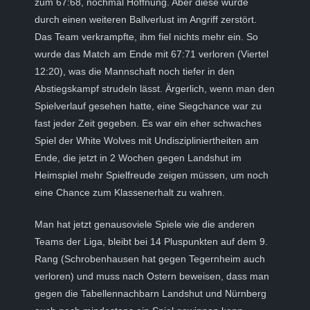
zum 67:68, nochmal Hoffnung. Aber diese wurde
durch einen weiteren Ballverlust im Angriff zerstört.
Das Team verkrampfte, ihm fiel nichts mehr ein. So
wurde das Match am Ende mit 67:71 verloren (Viertel
12:20), was die Mannschaft noch tiefer in den
Abstiegskampf strudeln lässt. Ärgerlich, wenn man den
Spielverlauf gesehen hatte, eine Siegchance war zu
fast jeder Zeit gegeben. Es war ein eher schwaches
Spiel der White Wolves mit Undiszipliniertheiten am
Ende, die jetzt in 2 Wochen gegen Landshut im
Heimspiel mehr Spielfreude zeigen müssen, um noch
eine Chance zum Klassenerhalt zu wahren.
Man hat jetzt genausoviele Spiele wie die anderen
Teams der Liga, bleibt bei 14 Pluspunkten auf dem 9.
Rang (Schrobenhausen hat gegen Tegernheim auch
verloren) und muss nach Ostern beweisen, dass man
gegen die Tabellennachbarn Landshut und Nürnberg