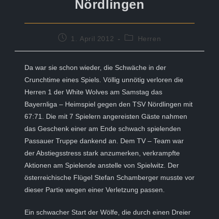
Nördlingen
Beitrag
Beitrags-
1. April 2012
Herren
veröffentlicht:
Kategorie:
Da war sie schon wieder, die Schwäche in der
Crunchtime eines Spiels. Völlig unnötig verloren die
Herren 1 der White Wolves am Samstag das
Bayernliga – Heimspiel gegen den TSV Nördlingen mit
67:71. Die mit 7 Spielern angereisten Gäste nahmen
das Geschenk einer am Ende schwach spielenden
Passauer Truppe dankend an. Dem TV – Team war
der Abstiegsstress stark anzumerken, verkrampfte
Aktionen am Spielende anstelle von Spielwitz. Der
österreichische Flügel Stefan Schamberger musste vor
dieser Partie wegen einer Verletzung passen.
Ein schwacher Start der Wölfe, die durch einen Dreier