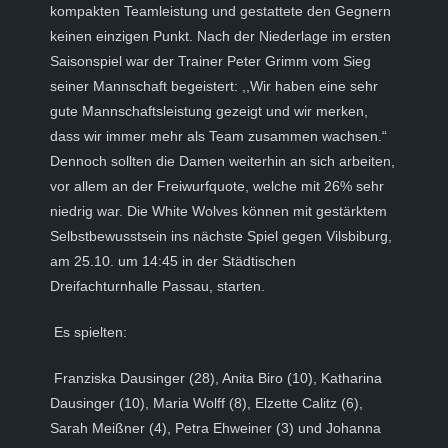
kompakten Teamleistung und gestattete den Gegnern
keinen einzigen Punkt. Nach der Niederlage im ersten
Saisonspiel war der Trainer Peter Grimm vom Sieg
seiner Mannschaft begeistert: ,,Wir haben eine sehr
gute Mannschaftsleistung gezeigt und wir merken,
dass wir immer mehr als Team zusammen wachsen.“
Dennoch sollten die Damen weiterhin an sich arbeiten,
vor allem an der Freiwurfquote, welche mit 26% sehr
niedrig war. Die White Wolves können mit gestärktem
Selbstbewusstsein ins nächste Spiel gegen Vilsbiburg,
am 25.10. um 14:45 in der Städtischen
Dreifachturnhalle Passau, starten.
Es spielten:
Franziska Dausinger (28), Anita Biro (10), Katharina
Dausinger (10), Maria Wolff (8), Elzette Calitz (6),
Sarah Meißner (4), Petra Ehweiner (3) und Johanna