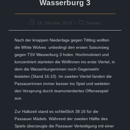
Wasserburg 3
Beitrag
Beitrags-
19. Oktober 2014
Damen
veröffentlicht:
Kategorie:
Nach der knappen Niederlage gegen Tittling wollten
die White Wolves unbedingt den ersten Saisonsieg
gegen TSV Wasserburg 3 holen. Hochmotiviert und
konzentriert starteten die Wölfinnen ins erste Viertel, in
dem die Wasserburgerinnen noch Gegenwehr
leisteten (Stand 16:10). Im zweiten Viertel fanden die
Passauerinnen immer besser ins Spiel und weiteten
den Vorsprung durch teamorientiertes Offensespiel
aus.
Zur Halbzeit stand es schließlich 38:16 für die
Passauer Mädels. Während der zweiten Hälfte des
Spiels überzeugte die Passauer Verteidigung mit einer