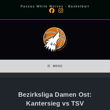
Zum
Passau White Wolves - Basketball
Inhalt
springen
MENÜ
Bezirksliga Damen Ost:
Kantersieg vs TSV