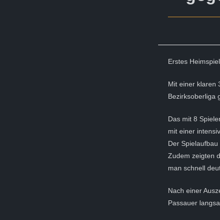
Erstes Heimspie
Mit einer klaren
Bezirksoberliga
Das mit 8 Spiele
mit einer intens
Der Spielaufbau 
Zudem zeigten di
man schnell deut
Nach einer Ausz
Passauer langsa