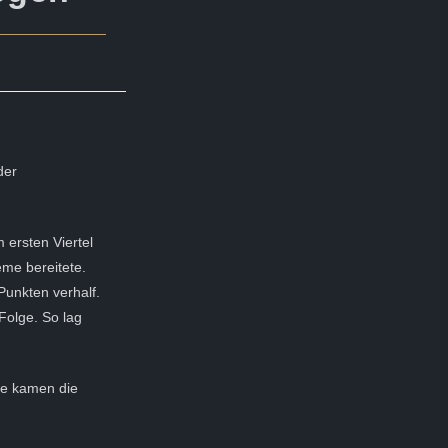
der
 ersten Viertel
eme bereitete.
Punkten verhalf.
Folge. So lag
ie kamen die