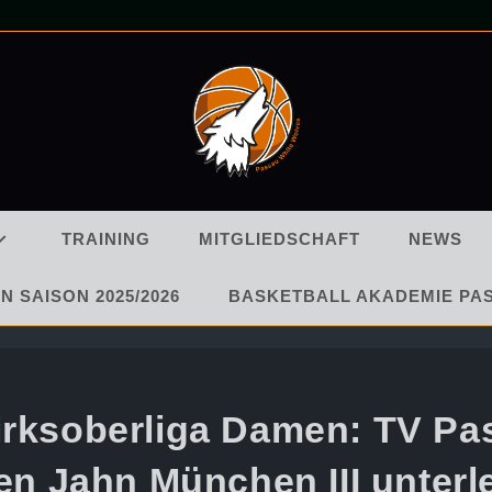
TRAINING
MITGLIEDSCHAFT
NEWS
N SAISON 2025/2026
BASKETBALL AKADEMIE PA
irksoberliga Damen: TV Pa
en Jahn München III unterl