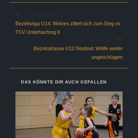
Weitere
Vorheriger Beitrag
Artikel
Bezirksliga U14: Wolves zittert sich zum Sieg vs
ansehen
TSV Unterhaching II
Nächster Beitrag
Bezirksklasse U12 Nordost: Wölfe weiter
ungeschlagen
DAS KÖNNTE DIR AUCH GEFALLEN