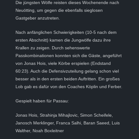
Die jüngsten Wölfe reisten dieses Wochenende nach
Neuötting, um gegen die ebenfalls sieglosen
Gastgeber anzutreten.
Nach anfänglichen Schwierigkeiten (10-5 nach dem
ersten Abschnitt) kamen die Jungwölfe dazu ihre
Krallen zu zeigen. Durch sehenswerte
Passkombinationen konnten sich die Gäste, angeführt
von Jonas Hois, viele Körbe erspielen (Endstand
60:23). Auch die Defensivzuteilung gelang schon viel
besser als in den ersten beiden Auftritten. Ein großes
Lob gab es dafür von den Coaches Köplin und Ferber.
Gespielt haben für Passau:
Jonas Hois, Strahinja Mihajlovic, Simon Scheifele,
Janosch Merklinger, Franca Salhi, Baran Saeed, Luis
Walther, Noah Boxleitner