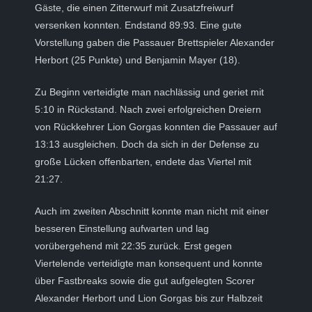
Gäste, die einen Zitterwurf mit Zusatzfreiwurf
versenken konnten. Endstand 89:93. Eine gute
Vorstellung gaben die Passauer Brettspieler Alexander
Herbort (25 Punkte) und Benjamin Mayer (18).
Zu Beginn verteidigte man nachlässig und geriet mit
5:10 in Rückstand. Nach zwei erfolgreichen Dreiern
von Rückkehrer Lion Gorgas konnten die Passauer auf
13:13 ausgleichen. Doch da sich in der Defense zu
große Lücken offenbarten, endete das Viertel mit
21:27.
Auch im zweiten Abschnitt konnte man nicht mit einer
besseren Einstellung aufwarten und lag
vorübergehend mit 22:35 zurück. Erst gegen
Viertelende verteidigte man konsequent und konnte
über Fastbreaks sowie die gut aufgelegten Scorer
Alexander Herbort und Lion Gorgas bis zur Halbzeit