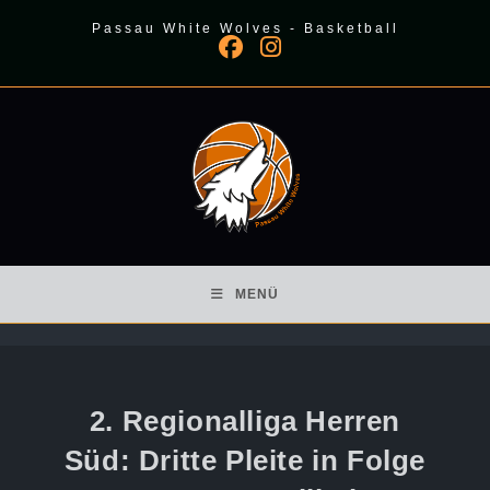
Zum
Passau White Wolves - Basketball
Inhalt
springen
MENÜ
2. Regionalliga Herren
Süd: Dritte Pleite in Folge