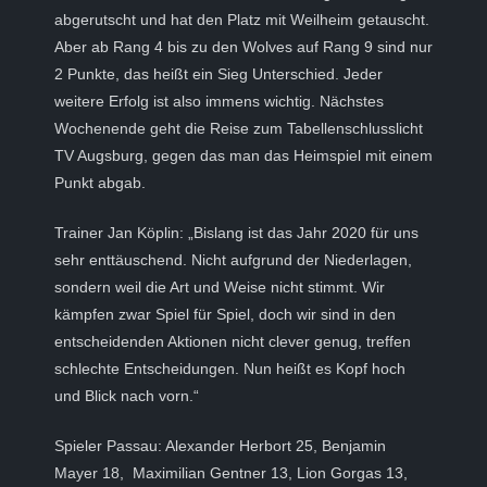
abgerutscht und hat den Platz mit Weilheim getauscht.
Aber ab Rang 4 bis zu den Wolves auf Rang 9 sind nur
2 Punkte, das heißt ein Sieg Unterschied. Jeder
weitere Erfolg ist also immens wichtig. Nächstes
Wochenende geht die Reise zum Tabellenschlusslicht
TV Augsburg, gegen das man das Heimspiel mit einem
Punkt abgab.
Trainer Jan Köplin: „Bislang ist das Jahr 2020 für uns
sehr enttäuschend. Nicht aufgrund der Niederlagen,
sondern weil die Art und Weise nicht stimmt. Wir
kämpfen zwar Spiel für Spiel, doch wir sind in den
entscheidenden Aktionen nicht clever genug, treffen
schlechte Entscheidungen. Nun heißt es Kopf hoch
und Blick nach vorn.“
Spieler Passau: Alexander Herbort 25, Benjamin
Mayer 18, Maximilian Gentner 13, Lion Gorgas 13,