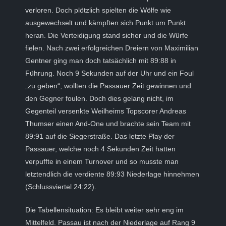
verloren. Doch plötzlich spielten die Wölfe wie
ausgewechselt und kämpften sich Punkt um Punkt
heran. Die Verteidigung stand sicher und die Würfe
fielen. Nach zwei erfolgreichen Dreiern von Maximilian
Gentner ging man doch tatsächlich mit 89:88 in
Führung. Noch 9 Sekunden auf der Uhr und ein Foul
„zu geben“, wollten die Passauer Zeit gewinnen und
den Gegner foulen. Doch dies gelang nicht, im
Gegenteil versenkte Weilheims Topscorer Andreas
Thumser einen And-One und brachte sein Team mit
89:91 auf die Siegerstraße. Das letzte Play der
Passauer, welche noch 4 Sekunden Zeit hatten
verpuffte in einem Turnover und so musste man
letztendlich die verdiente 89:93 Niederlage hinnehmen
(Schlussviertel 24:22).
Die Tabellensituation: Es bleibt weiter sehr eng im
Mittelfeld. Passau ist nach der Niederlage auf Rang 9