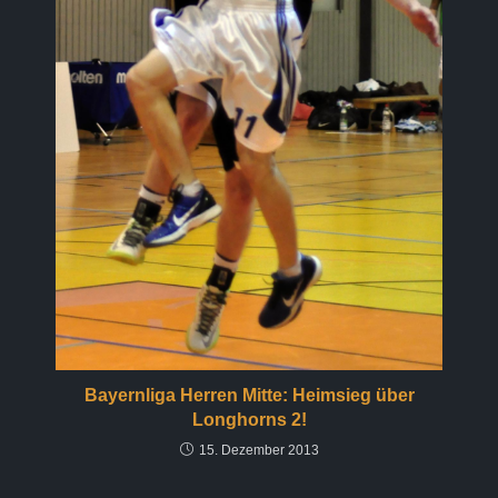
Bayernliga Herren Mitte: Heimsieg über
Longhorns 2!
15. Dezember 2013