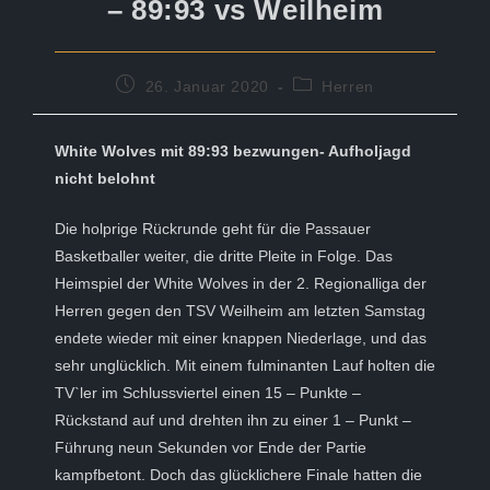
– 89:93 vs Weilheim
Beitrag
Beitrags-
26. Januar 2020
Herren
veröffentlicht:
Kategorie:
White Wolves mit 89:93 bezwungen- Aufholjagd
nicht belohnt
Die holprige Rückrunde geht für die Passauer
Basketballer weiter, die dritte Pleite in Folge. Das
Heimspiel der White Wolves in der 2. Regionalliga der
Herren gegen den TSV Weilheim am letzten Samstag
endete wieder mit einer knappen Niederlage, und das
sehr unglücklich. Mit einem fulminanten Lauf holten die
TV`ler im Schlussviertel einen 15 – Punkte –
Rückstand auf und drehten ihn zu einer 1 – Punkt –
Führung neun Sekunden vor Ende der Partie
kampfbetont. Doch das glücklichere Finale hatten die