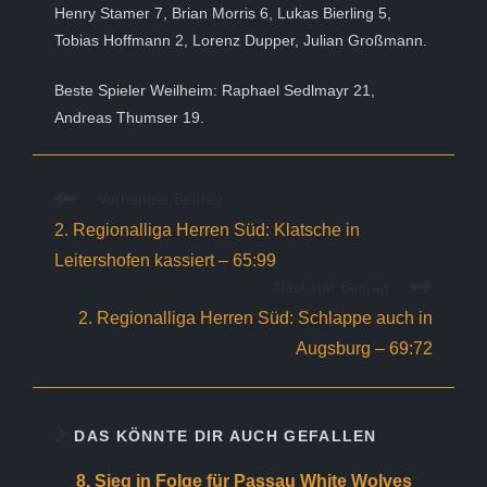
Henry Stamer 7, Brian Morris 6, Lukas Bierling 5,
Tobias Hoffmann 2, Lorenz Dupper, Julian Großmann.
Beste Spieler Weilheim: Raphael Sedlmayr 21,
Andreas Thumser 19.
Weitere
Vorheriger Beitrag
Artikel
2. Regionalliga Herren Süd: Klatsche in
ansehen
Leitershofen kassiert – 65:99
Nächster Beitrag
2. Regionalliga Herren Süd: Schlappe auch in
Augsburg – 69:72
DAS KÖNNTE DIR AUCH GEFALLEN
8. Sieg in Folge für Passau White Wolves