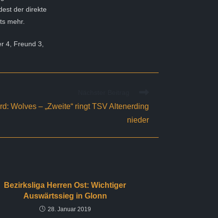
est der direkte
hts mehr.
er 4, Freund 3,
Nächster Beitrag
rd: Wolves – „Zweite“ ringt TSV Altenerding
nieder
Bezirksliga Herren Ost: Wichtiger
Auswärtssieg in Glonn
28. Januar 2019