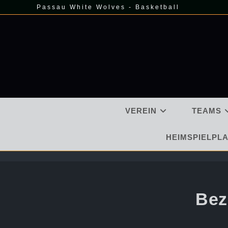
Zum
Passau White Wolves - Basketball
Inhalt
springen
VEREIN
TEAMS
HEIMSPIELPLA
Bez