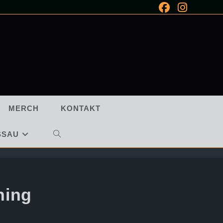
MERCH
KONTAKT
SSAU
WEBSITE-
SUCHE
UMSCHALTEN
ning