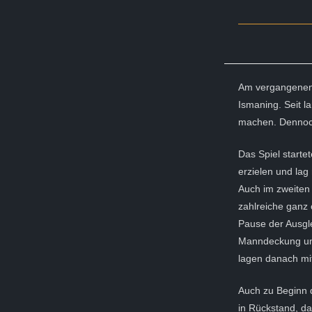
Am vergangenen 
Ismaning. Seit l
machen. Dennoch 
Das Spiel starte
erzielen und lag
Auch im zweiten 
zahlreiche ganz 
Pause der Ausgle
Manndeckung um, 
lagen danach mi
Auch zu Beginn de
in Rückstand, da