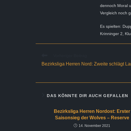
dennoch Moral un
Vergleich noch g
Es spielten: Dup
Krinninger 2, Kl
Weitere
Vorheriger Beitrag
Artikel
Bezirksliga Herren Nord: Zweite schlägt Lan
ansehen
DAS KÖNNTE DIR AUCH GEFALLEN
Bezirksliga Herren Nordost: Erster
Saisonsieg der Wolves – Reserve
14. November 2021