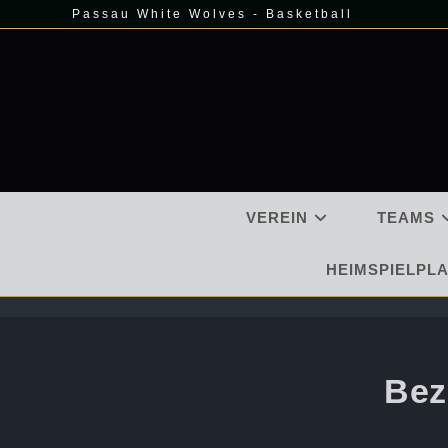
Zum
Passau White Wolves - Basketball
Inhalt
springen
VEREIN
TEAMS
HEIMSPIELPLA
Bez