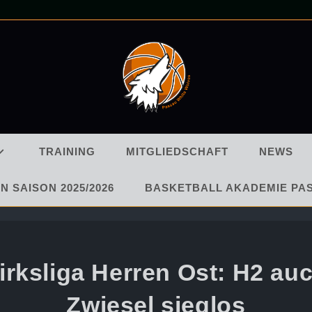
TRAINING
MITGLIEDSCHAFT
NEWS
N SAISON 2025/2026
BASKETBALL AKADEMIE PA
irksliga Herren Ost: H2 auc
Zwiesel sieglos