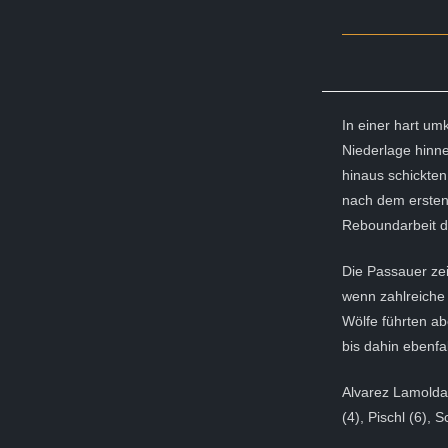
In einer hart u
Niederlage hinne
hinaus schickten
nach dem ersten 
Reboundarbeit 
Die Passauer zei
wenn zahlreiche
Wölfe führten a
bis dahin ebenfa
Alvarez Lamolda (
(4), Pischl (6), 