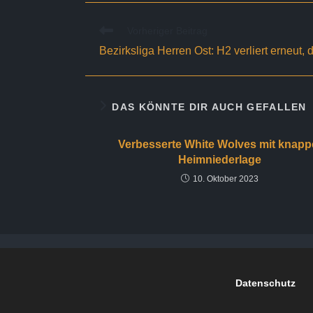
Weitere
Vorheriger Beitrag
Artikel
Bezirksliga Herren Ost: H2 verliert erneut,
ansehen
DAS KÖNNTE DIR AUCH GEFALLEN
Verbesserte White Wolves mit knapp
Heimniederlage
10. Oktober 2023
Datenschutz