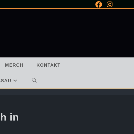
MERCH
KONTAKT
SSAU
WEBSITE-
SUCHE
UMSCHALTEN
h in