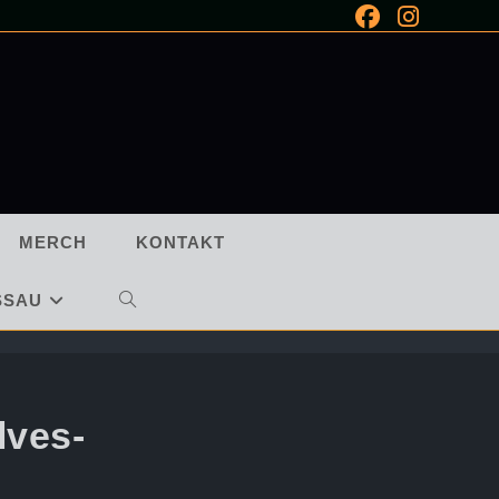
MERCH
KONTAKT
SSAU
WEBSITE-
SUCHE
UMSCHALTEN
lves-