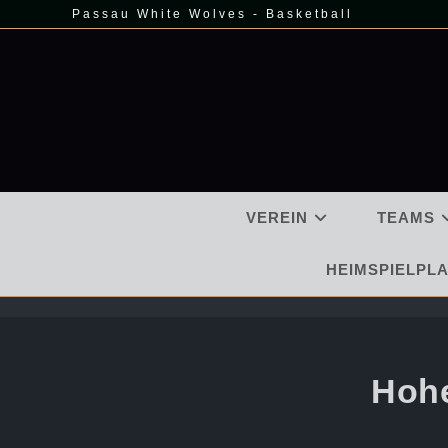
Zum
Passau White Wolves - Basketball
Inhalt
springen
VEREIN
TEAMS
HEIMSPIELPLA
Hohe