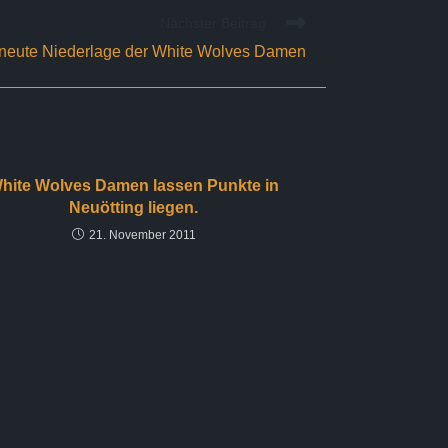
Nächster Beitrag
neute Niederlage der White Wolves Damen
hite Wolves Damen lassen Punkte in
Neuötting liegen.
21. November 2011