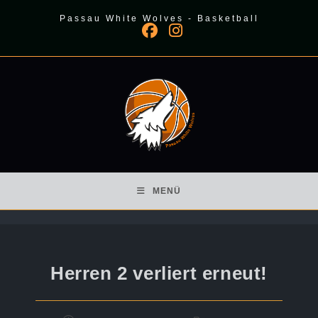
Zum
Passau White Wolves - Basketball
Inhalt
springen
MENÜ
Herren 2 verliert erneut!