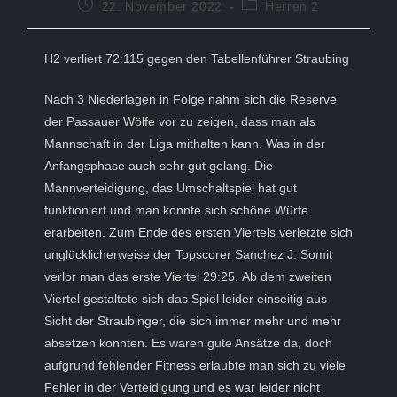
Beitrag
Beitrags-
22. November 2022
Herren 2
veröffentlicht:
Kategorie:
H2 verliert 72:115 gegen den Tabellenführer Straubing
Nach 3 Niederlagen in Folge nahm sich die Reserve
der Passauer Wölfe vor zu zeigen, dass man als
Mannschaft in der Liga mithalten kann. Was in der
Anfangsphase auch sehr gut gelang. Die
Mannverteidigung, das Umschaltspiel hat gut
funktioniert und man konnte sich schöne Würfe
erarbeiten. Zum Ende des ersten Viertels verletzte sich
unglücklicherweise der Topscorer Sanchez J. Somit
verlor man das erste Viertel 29:25. Ab dem zweiten
Viertel gestaltete sich das Spiel leider einseitig aus
Sicht der Straubinger, die sich immer mehr und mehr
absetzen konnten. Es waren gute Ansätze da, doch
aufgrund fehlender Fitness erlaubte man sich zu viele
Fehler in der Verteidigung und es war leider nicht