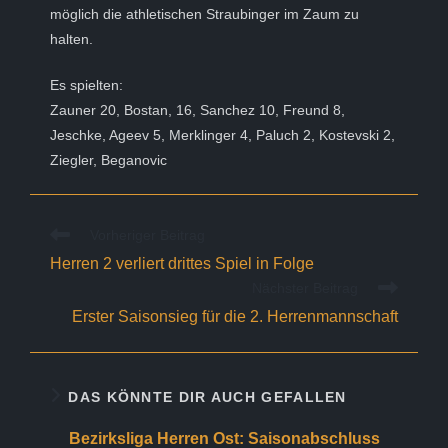
möglich die athletischen Straubinger im Zaum zu
halten.
Es spielten:
Zauner 20, Bostan, 16, Sanchez 10, Freund 8,
Jeschke, Ageev 5, Merklinger 4, Paluch 2, Kostevski 2,
Ziegler, Beganovic
Weitere
Vorheriger Beitrag
Artikel
Herren 2 verliert drittes Spiel in Folge
ansehen
Nächster Beitrag
Erster Saisonsieg für die 2. Herrenmannschaft
DAS KÖNNTE DIR AUCH GEFALLEN
Bezirksliga Herren Ost: Saisonabschluss