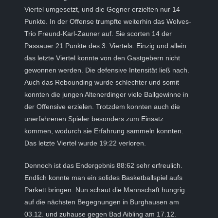
Viertel umgesetzt, und die Gegner erzielten nur 14
Punkte. In der Offense trumpfte weiterhin das Wolves-
Trio Freund-Karl-Zauner auf. Sie scorten 14 der
Passauer 21 Punkte des 3. Viertels. Einzig und allein
das letzte Viertel konnte von den Gastgebern nicht
gewonnen werden. Die defensive Intensität ließ nach.
Auch das Rebounding wurde schlechter und somit
konnten die jungen Altenerdinger viele Ballgewinne in
der Offensive erzielen. Trotzdem konnten auch die
unerfahrenen Spieler besonders zum Einsatz
kommen, wodurch sie Erfahrung sammeln konnten.
Das letzte Viertel wurde 19:22 verloren.
Dennoch ist das Endergebnis 88:62 sehr erfreulich.
Endlich konnte man ein solides Basketballspiel aufs
Parkett bringen. Nun schaut die Mannschaft hungrig
auf die nächsten Begegnungen in Burghausen am
03.12. und zuhause gegen Bad Aibling am 17.12.