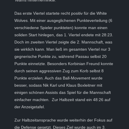
Teams hinterherhinkte.
Das erste Viertel startete recht positiv für die White
Wolves. Mit einer ausgeglichenen Punkteverteilung (6
verschiedene Spieler punkteten) konnte man einen
soliden Start hinlegen, das 1. Viertel endete mit 28:23.
Doch im zweiten Viertel zeigte die 2. Mannschaft, was
sie wirklich kann. Man ließ im gesamten Viertel nur 3
gegnerische Punkte zu, während Passau selbst 20
Punkte einnetzte. Besonders Korbinian Freund konnte
durch seinen aggressiven Zug zum Korb selbst 8
Punkte erzielen. Auch das Ball-Movement wurde
besser, sodass Nik Karl und Klaus Boxleitner mit
einigen schönen Assists das Spiel für die Mannschaft
einfacher machten. Zur Halbzeit stand ein 48:26 auf
der Anzeigetafel.
Zur Halbzeitansprache wurde weiterhin der Fokus auf
die Defense gesetzt. Dieses Ziel wurde auch im 3.