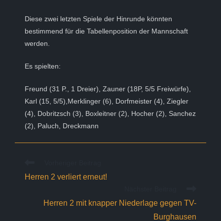
Diese zwei letzten Spiele der Hinrunde könnten
bestimmend für die Tabellenposition der Mannschaft
werden.
Es spielten:
Freund (31 P., 1 Dreier), Zauner (18P, 5/5 Freiwürfe),
Karl (15, 5/5),Merklinger (6), Dorfmeister (4), Ziegler
(4), Dobritzsch (3), Boxleitner (2), Hocher (2), Sanchez
(2), Paluch, Dreckmann
Weitere
Vorheriger Beitrag
Artikel
Herren 2 verliert erneut!
ansehen
Nächster Beitrag
Herren 2 mit knapper Niederlage gegen TV-
Burghausen