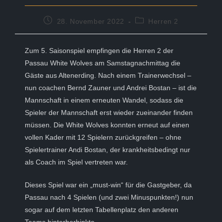
Beitrag
Beitrags-
28. November 2022
Herren 2
veröffentlicht:
Kategorie:
Zum 5. Saisonspiel empfingen die Herren 2 der
Passau White Wolves am Samstagnachmittag die
Gäste aus Altenerding. Nach einem Trainerwechsel –
nun coachen Bernd Zauner und Andrei Bostan – ist die
Mannschaft in einem erneuten Wandel, sodass die
Spieler der Mannschaft erst wieder zueinander finden
müssen. Die White Wolves konnten erneut auf einen
vollen Kader mit 12 Spielern zurückgreifen – ohne
Spielertrainer Andi Bostan, der krankheitsbedingt nur
als Coach im Spiel vertreten war.
Dieses Spiel war ein „must-win“ für die Gastgeber, da
Passau nach 4 Spielen (und zwei Minuspunkten!) nun
sogar auf dem letzten Tabellenplatz den anderen