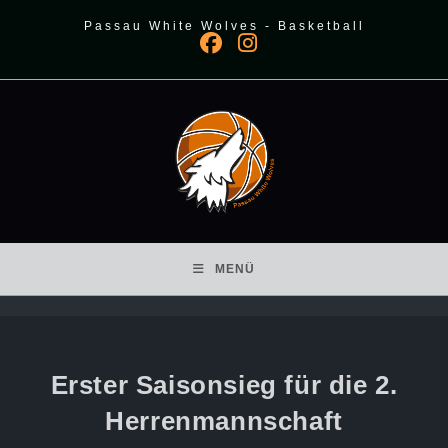
Zum
Passau White Wolves - Basketball
Inhalt
springen
MENÜ
Erster Saisonsieg für die 2.
Herrenmannschaft