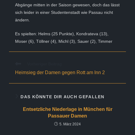
Abgänge mitten in der Saison gewesen, doch das lässt
sich leider in einer Studentenstadt wie Passau nicht
ändern.
Es spielten: Helms (25 Punkte), Kondrateva (13),
Moser (6), Töllner (4), Michl (3), Sauer (2), Timmer
Weitere
Vorheriger Beitrag
Artikel
Heimsieg der Damen gegen Rott am Inn 2
ansehen
DAS KÖNNTE DIR AUCH GEFALLEN
Entsetzliche Niederlage in München für
Passauer Damen
5. März 2024