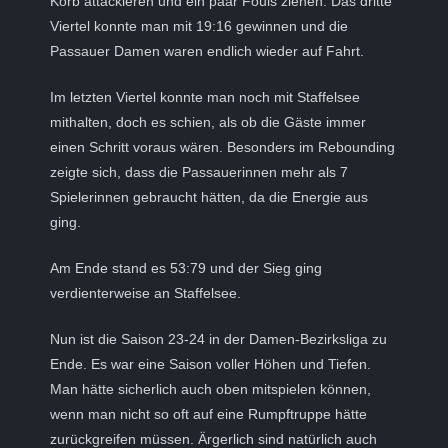
Korb attackieren und ein paar Fouls ziehen. Das dritte
Viertel konnte man mit 19:16 gewinnen und die
Passauer Damen waren endlich wieder auf Fahrt.
Im letzten Viertel konnte man noch mit Staffelsee
mithalten, doch es schien, als ob die Gäste immer
einen Schritt voraus wären. Besonders im Rebounding
zeigte sich, dass die Passauerinnen mehr als 7
Spielerinnen gebraucht hätten, da die Energie aus
ging.
Am Ende stand es 53:79 und der Sieg ging
verdienterweise an Staffelsee.
Nun ist die Saison 23-24 in der Damen-Bezirksliga zu
Ende. Es war eine Saison voller Höhen und Tiefen.
Man hätte sicherlich auch oben mitspielen können,
wenn man nicht so oft auf eine Rumpftruppe hätte
zurückgreifen müssen. Ärgerlich sind natürlich auch