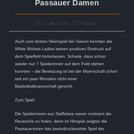
Passauer Damen
Beitrag
Beitrags-
2. Mai 2024
Damen
veröffentlicht:
Kategorie:
Auch zum letzten Heimspiel der Saison konnten die
White Wolves Ladies keinen positiven Eindruck auf
dem Spielfeld hinterlassen. Schade, dass schon
wieder nur 7 Spielerinnen auf dem Feld stehen
konnten – die Besetzung ist bei der Mannschaft schon
seit ein paar Monaten nicht einer
Basketballmannschaft gerecht.
Zum Spiel:
Die Spielerinnen aus Staffelsee waren motiviert die
Revanche zu holen, denn im Hinspiel zeigten die
Passauerinnen das beeindruckendste Spiel der