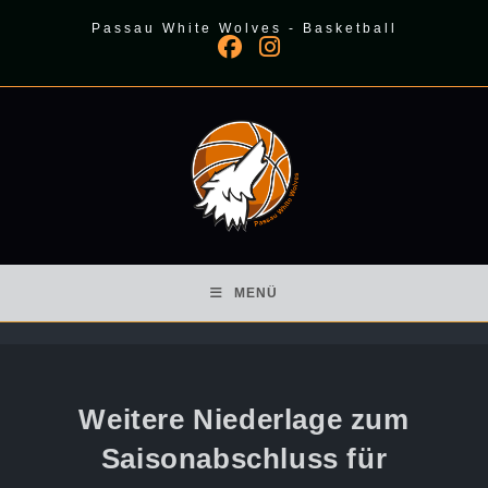
Zum
Passau White Wolves - Basketball
Inhalt
springen
MENÜ
Weitere Niederlage zum
Saisonabschluss für