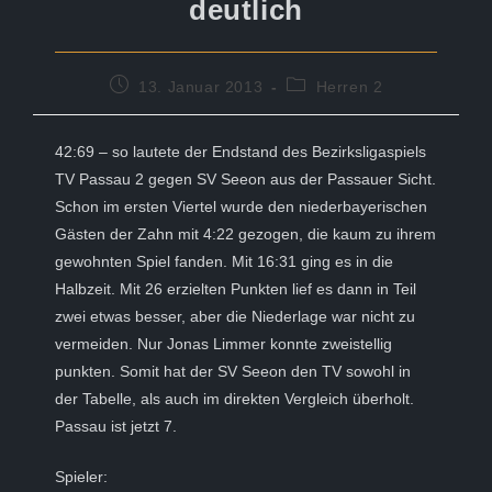
deutlich
Beitrag
Beitrags-
13. Januar 2013
Herren 2
veröffentlicht:
Kategorie:
42:69 – so lautete der Endstand des Bezirksligaspiels
TV Passau 2 gegen SV Seeon aus der Passauer Sicht.
Schon im ersten Viertel wurde den niederbayerischen
Gästen der Zahn mit 4:22 gezogen, die kaum zu ihrem
gewohnten Spiel fanden. Mit 16:31 ging es in die
Halbzeit. Mit 26 erzielten Punkten lief es dann in Teil
zwei etwas besser, aber die Niederlage war nicht zu
vermeiden. Nur Jonas Limmer konnte zweistellig
punkten. Somit hat der SV Seeon den TV sowohl in
der Tabelle, als auch im direkten Vergleich überholt.
Passau ist jetzt 7.
Spieler: