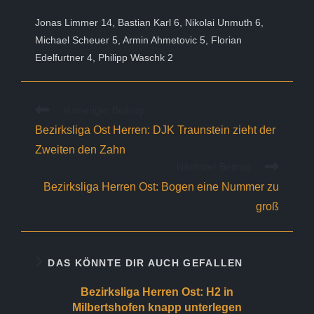
Jonas Limmer 14, Bastian Karl 6, Nikolai Unmuth 6,
Michael Scheuer 5, Armin Ahmetovic 5, Florian
Edelfurtner 4, Philipp Waschk 2
Weitere
Vorheriger Beitrag
Artikel
Bezirksliga Ost Herren: DJK Traunstein zieht der
ansehen
Zweiten den Zahn
Nächster Beitrag
Bezirksliga Herren Ost: Bogen eine Nummer zu
groß
DAS KÖNNTE DIR AUCH GEFALLEN
Bezirksliga Herren Ost: H2 in
Milbertshofen knapp unterlegen