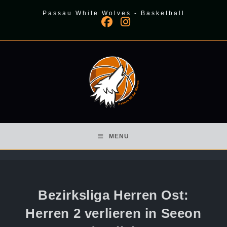
Zum
Passau White Wolves - Basketball
Inhalt
springen
MENÜ
Bezirksliga Herren Ost:
Herren 2 verlieren in Seeon