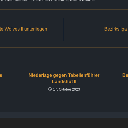
e Wolves II unterliegen
Bezirksliga
s
Niederlage gegen Tabellenführer
Be
Landshut II
17. Oktober 2023