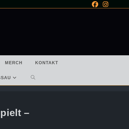
MERCH
KONTAKT
SSAU
WEBSITE-
SUCHE
UMSCHALTEN
pielt –