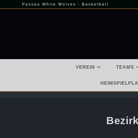
Zum
Passau White Wolves - Basketball
Inhalt
springen
VEREIN
TEAMS
HEIMSPIELPLA
Bezirk