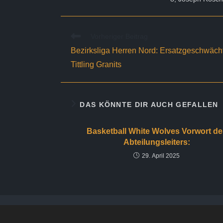
Weitere
Vorheriger Beitrag
Artikel
Bezirksliga Herren Nord: Ersatzgeschwächt
ansehen
Tittling Granits
DAS KÖNNTE DIR AUCH GEFALLEN
Basketball White Wolves Vorwort de
Abteilungsleiters:
29. April 2025