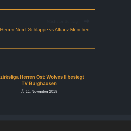
Nächster Beitrag
 Herren Nord: Schlappe vs Allianz München
zirksliga Herren Ost: Wolves II besiegt
TV Burghausen
11. November 2018