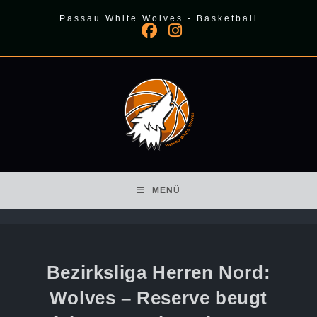
Zum
Passau White Wolves - Basketball
Inhalt
springen
MENÜ
Bezirksliga Herren Nord:
Wolves – Reserve beugt