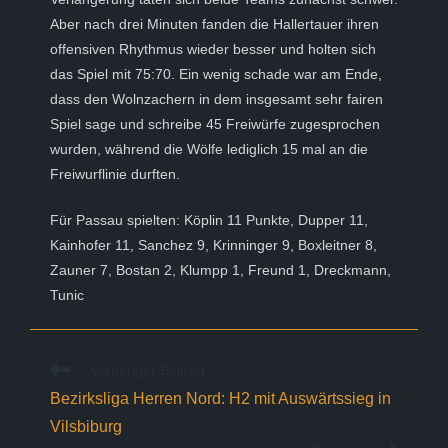
Aber nach drei Minuten fanden die Hallertauer ihren
offensiven Rhythmus wieder besser und holten sich
das Spiel mit 75:70. Ein wenig schade war am Ende,
dass den Wolnzachern in dem insgesamt sehr fairen
Spiel sage und schreibe 45 Freiwürfe zugesprochen
wurden, während die Wölfe lediglich 15 mal an die
Freiwurflinie durften.
Für Passau spielten: Köplin 11 Punkte, Dupper 11,
Kainhofer 11, Sanchez 9, Krinninger 9, Boxleitner 8,
Zauner 7, Bostan 2, Klumpp 1, Freund 1, Dreckmann,
Tunic
Weitere
Vorheriger Beitrag
Artikel
Bezirksliga Herren Nord: H2 mit Auswärtssieg in
ansehen
Vilsbiburg