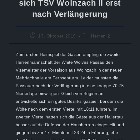
sich TSV Wolnzach II erst
nach Verlängerung
Beitrag
Beitrags-
13. Oktober 2019
Herren 2
veröffentlicht:
Kategorie:
Zum ersten Heimspiel der Saison empfing die zweite
Herrenmannschaft der White Wolves Passau den
Vizemeister der Vorsaison aus Wolnzach in der neuen
Mehrfachhalle am Fernsehturm. Leider mussten die
Passauer nach der Verlängerung in eine knappe 70:75
Niederlage einwilligen. Gleich von Beginn an
entwickelte sich ein gutes Bezirksligaspiel, bei dem die
Wölfe nach dem ersten Viertel mit 18:11 führten. Im
zweiten Viertel hatten sich die Gäste aus der Hallertau
besser auf die Defense der Hausherren eingestellt und
gingen bis zur 17. Minute mit 23:24 in Führung, ehe