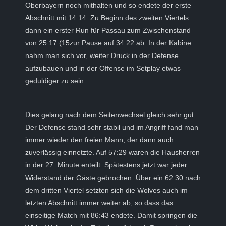
Oberbayern noch mithalten und so endete der erste
Abschnitt mit 14:14. Zu Beginn des zweiten Viertels
dann ein erster Run für Passau zum Zwischenstand
von 25:17 (15zur Pause auf 34:22 ab. In der Kabine
nahm man sich vor, weiter Druck in der Defense
aufzubauen und in der Offense im Setplay etwas
geduldiger zu sein.
Dies gelang nach dem Seitenwechsel gleich sehr gut.
Der Defense stand sehr stabil und im Angriff fand man
immer wieder den freien Mann, der dann auch
zuverlässig einnetzte. Auf 57:29 waren die Hausherren
in der 27. Minute enteilt. Spätestens jetzt war jeder
Widerstand der Gäste gebrochen. Über ein 62:30 nach
dem dritten Viertel setzten sich die Wolves auch im
letzten Abschnitt immer weiter ab, so dass das
einseitige Match mit 86:43 endete. Damit springen die