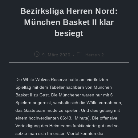
Bezirksliga Herren Nord:
München Basket II klar
besiegt
Beitrag
Beitrags-
9. März 2020
Herren 2
veröffentlicht:
Kategorie:
Die White Wolves Reserve hatte am viertletzten
Spieltag mit dem Tabellennachbarn von München
Basket II zu Gast. Die Münchener waren nur mit 6
Spielern angereist, weshalb sich die Wölfe vornahmen,
das Gästeteam müde zu spielen. Und dies gelang mit
einem hochverdienten 86:43.. Minute). Die offensive
Verteidigung des Heimteams funktionierte gut und so
setzte man sich Im ersten Viertel konnten die