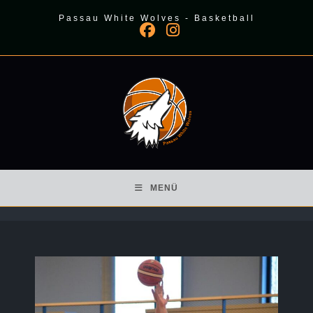
Zum
Passau White Wolves - Basketball
Inhalt
springen
MENÜ