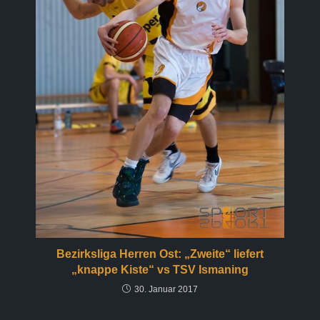
Bezirksliga Herren Ost: „Zweite“ liefert
„knappe Kiste“ vs TSV Ismaning
30. Januar 2017