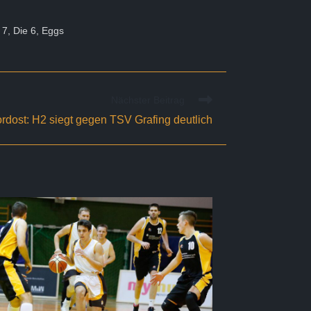
7, Die 6, Eggs
Nächster Beitrag
rdost: H2 siegt gegen TSV Grafing deutlich