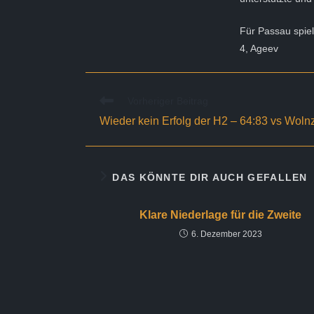
Für Passau spie
4, Ageev
Weitere
Vorheriger Beitrag
Artikel
Wieder kein Erfolg der H2 – 64:83 vs Wolnz
ansehen
DAS KÖNNTE DIR AUCH GEFALLEN
Klare Niederlage für die Zweite
6. Dezember 2023