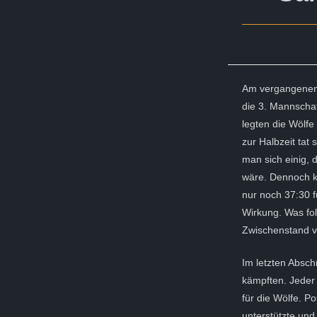
Am vergangenen 
die 3. Mannschaf
legten die Wölfe
zur Halbzeit tat 
man sich einig, 
wäre. Dennoch k
nur noch 37:30 
Wirkung. Was fol
Zwischenstand v
Im letzten Absch
kämpften. Jeder 
für die Wölfe. P
unterstützte und