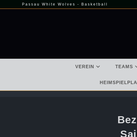
Zum
Passau White Wolves - Basketball
Inhalt
springen
VEREIN
TEAMS
HEIMSPIELPLA
Bez
Sai