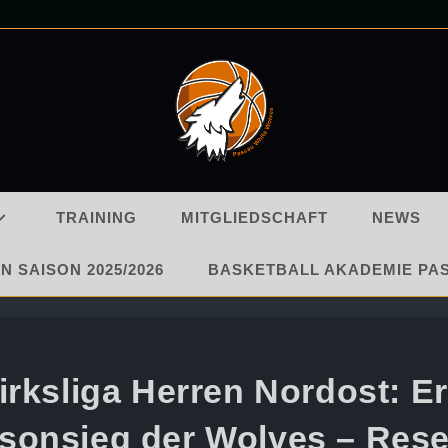
TRAINING
MITGLIEDSCHAFT
NEWS
N SAISON 2025/2026
BASKETBALL AKADEMIE PA
irksliga Herren Nordost: Er
sonsieg der Wolves – Res