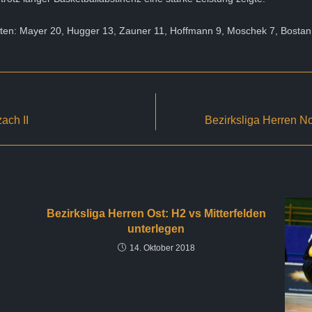
lten: Mayer 20, Hugger 13, Zauner 11, Hoffmann 9, Moschek 7, Bostan 
ach II
Bezirksliga Herren No
Bezirksliga Herren Ost: H2 vs Mitterfelden
unterlegen
14. Oktober 2018