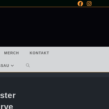
MERCH
KONTAKT
SSAU
WEBSITE-
SUCHE
UMSCHALTEN
ster
erve