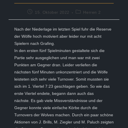
Beitrag
Beitrags-
15. Oktober 2022
Herren 2
veröffentlicht:
Kategorie:
Nach der Niederlage im letzten Spiel fuhr die Reserve
der Wölfe hoch motiviert aber leider nur mit acht
Spielern nach Grafing.
In den ersten fünf Spielminuten gestaltete sich die
Partie sehr ausgeglichen und man war mit zwei
Punkten am Gegner dran. Leider verliefen die
nächsten fünf Minuten unkonzentriert und die Wölfe
leisteten sich sehr viele Turnover. Somit mussten sie
sich im 1. Viertel 7:23 geschlagen geben. So wie das
erste Viertel endete, begann dann auch das
nächste. Es gab viele Missverständnisse und der
Gegner konnte viele einfache Körbe durch die
Turnovers der Wolves machen. Durch ein paar schöne
Aktionen von J. Brills, M. Ziegler und M. Paluch zeigten