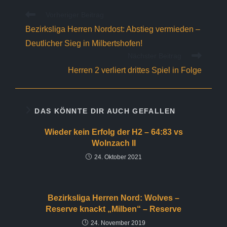
Weitere
Vorheriger Beitrag
Artikel
Bezirksliga Herren Nordost: Abstieg vermieden –
ansehen
Deutlicher Sieg in Milbertshofen!
Nächster Beitrag
Herren 2 verliert drittes Spiel in Folge
DAS KÖNNTE DIR AUCH GEFALLEN
Wieder kein Erfolg der H2 – 64:83 vs
Wolnzach II
24. Oktober 2021
Bezirksliga Herren Nord: Wolves –
Reserve knackt „Milben“ – Reserve
24. November 2019