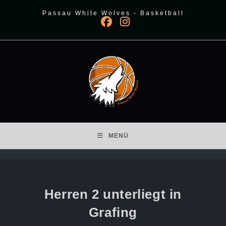
Zum
Passau White Wolves - Basketball
Inhalt
springen
MENÜ
Herren 2 unterliegt in
Grafing