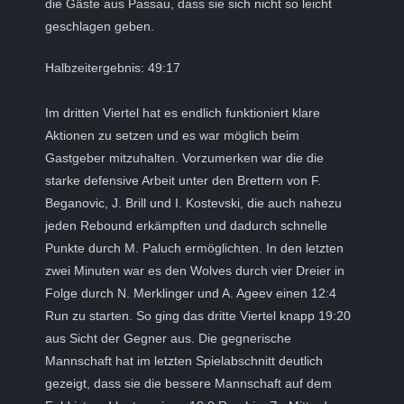
die Gäste aus Passau, dass sie sich nicht so leicht
geschlagen geben.
Halbzeitergebnis: 49:17
Im dritten Viertel hat es endlich funktioniert klare
Aktionen zu setzen und es war möglich beim
Gastgeber mitzuhalten. Vorzumerken war die die
starke defensive Arbeit unter den Brettern von F.
Beganovic, J. Brill und I. Kostevski, die auch nahezu
jeden Rebound erkämpften und dadurch schnelle
Punkte durch M. Paluch ermöglichten. In den letzten
zwei Minuten war es den Wolves durch vier Dreier in
Folge durch N. Merklinger und A. Ageev einen 12:4
Run zu starten. So ging das dritte Viertel knapp 19:20
aus Sicht der Gegner aus. Die gegnerische
Mannschaft hat im letzten Spielabschnitt deutlich
gezeigt, dass sie die bessere Mannschaft auf dem