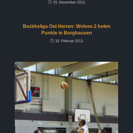
25. November 2012
Bezirksliga Ost Herren: Wolves 2 holen
Punkte in Burghausen
10. Februar 2013