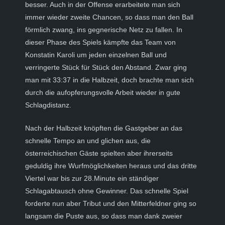
besser. Auch in der Offense erarbeitete man sich
immer wieder zweite Chancen, so dass man den Ball
förmlich zwang, ins gegnerische Netz zu fallen. In
dieser Phase des Spiels kämpfte das Team von
Konstatin Karoli um jeden einzelnen Ball und
verringerte Stück für Stück den Abstand. Zwar ging
man mit 33:37 in die Halbzeit, doch brachte man sich
durch die aufopferungsvolle Arbeit wieder in gute
Schlagdistanz.
Nach der Halbzeit knöpften die Gastgeber an das
schnelle Tempo an und glichen aus, die
österreichischen Gäste spielten aber ihrerseits
geduldig ihre Wurfmöglichkeiten heraus und das dritte
Viertel war bis zur 28.Minute ein ständiger
Schlagabtausch ohne Gewinner. Das schnelle Spiel
forderte nun aber Tribut und den Mitterfeldner ging so
langsam die Puste aus, so dass man dank zweier