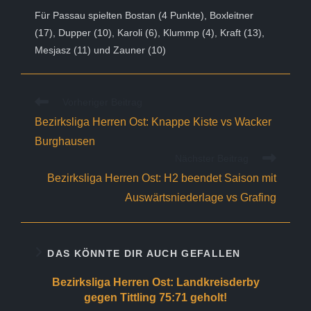
Für Passau spielten Bostan (4 Punkte), Boxleitner
(17), Dupper (10), Karoli (6), Klummp (4), Kraft (13),
Mesjasz (11) und Zauner (10)
Weitere
Vorheriger Beitrag
Artikel
Bezirksliga Herren Ost: Knappe Kiste vs Wacker
ansehen
Burghausen
Nächster Beitrag
Bezirksliga Herren Ost: H2 beendet Saison mit
Auswärtsniederlage vs Grafing
DAS KÖNNTE DIR AUCH GEFALLEN
Bezirksliga Herren Ost: Landkreisderby
gegen Tittling 75:71 geholt!