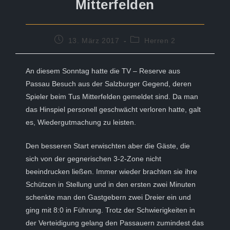
Mitterfelden
Beitrag
Beitrags-
13. März 2017
Herren 2
veröffentlicht:
Kategorie:
An diesem Sonntag hatte die TV – Reserve aus
Passau Besuch aus der Salzburger Gegend, deren
Spieler beim Tus Mitterfelden gemeldet sind. Da man
das Hinspiel personell geschwächt verloren hatte, galt
es, Wiedergutmachung zu leisten.
Den besseren Start erwischten aber die Gäste, die
sich von der gegnerischen 3-2-Zone nicht
beeindrucken ließen. Immer wieder brachten sie ihre
Schützen in Stellung und in den ersten zwei Minuten
schenkte man den Gastgebern zwei Dreier ein und
ging mit 8:0 in Führung. Trotz der Schwierigkeiten in
der Verteidigung gelang den Passauern zumindest das