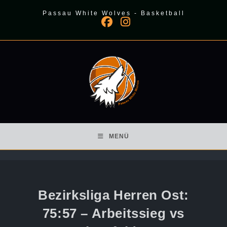
Zum
Passau White Wolves - Basketball
Inhalt
springen
MENÜ
Bezirksliga Herren Ost:
75:57 – Arbeitssieg vs