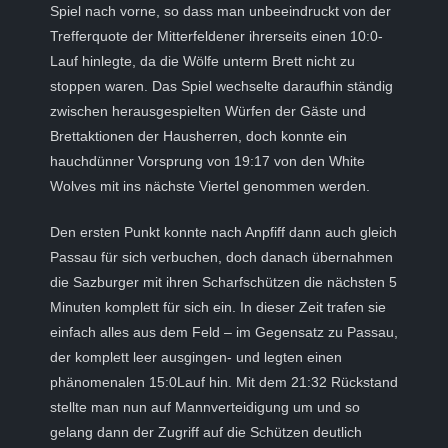
Spiel nach vorne, so dass man unbeeindruckt von der
Trefferquote der Mitterfeldener ihrerseits einen 10:0-
Lauf hinlegte, da die Wölfe unterm Brett nicht zu
stoppen waren. Das Spiel wechselte daraufhin ständig
zwischen herausgespielten Würfen der Gäste und
Brettaktionen der Hausherren, doch konnte ein
hauchdünner Vorsprung von 19:17 von den White
Wolves mit ins nächste Viertel genommen werden.
Den ersten Punkt konnte nach Anpfiff dann auch gleich
Passau für sich verbuchen, doch danach übernahmen
die Sazburger mit ihren Scharfschützen die nächsten 5
Minuten komplett für sich ein. In dieser Zeit trafen sie
einfach alles aus dem Feld – im Gegensatz zu Passau,
der komplett leer ausgingen- und legten einen
phänomenalen 15:0Lauf hin. Mit dem 21:32 Rückstand
stellte man nun auf Mannverteidigung um und so
gelang dann der Zugriff auf die Schützen deutlich