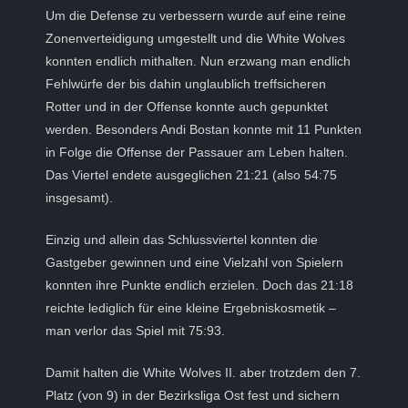
Um die Defense zu verbessern wurde auf eine reine
Zonenverteidigung umgestellt und die White Wolves
konnten endlich mithalten. Nun erzwang man endlich
Fehlwürfe der bis dahin unglaublich treffsicheren
Rotter und in der Offense konnte auch gepunktet
werden. Besonders Andi Bostan konnte mit 11 Punkten
in Folge die Offense der Passauer am Leben halten.
Das Viertel endete ausgeglichen 21:21 (also 54:75
insgesamt).
Einzig und allein das Schlussviertel konnten die
Gastgeber gewinnen und eine Vielzahl von Spielern
konnten ihre Punkte endlich erzielen. Doch das 21:18
reichte lediglich für eine kleine Ergebniskosmetik –
man verlor das Spiel mit 75:93.
Damit halten die White Wolves II. aber trotzdem den 7.
Platz (von 9) in der Bezirksliga Ost fest und sichern