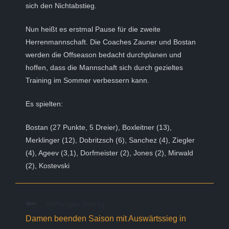
sich den Nichtabstieg.
Nun heißt es erstmal Pause für die zweite
Herrenmannschaft. Die Coaches Zauner und Bostan
werden die Offseason bedacht durchplanen und
hoffen, dass die Mannschaft sich durch gezieltes
Training im Sommer verbessern kann.
Es spielten:
Bostan (27 Punkte, 5 Dreier), Boxleitner (13),
Merklinger (12), Dobritzsch (6), Sanchez (4), Ziegler
(4), Ageev (3,1), Dorfmeister (2), Jones (2), Mirwald
(2), Kostevski
Weitere
Vorheriger Beitrag
Artikel
Damen beenden Saison mit Auswärtssieg in
ansehen