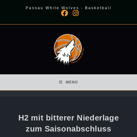
Zum
Passau White Wolves - Basketball
Inhalt
springen
MENÜ
H2 mit bitterer Niederlage
zum Saisonabschluss